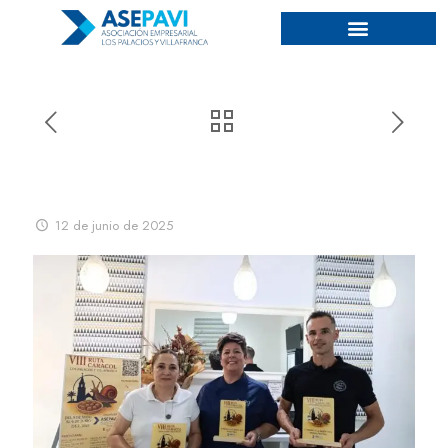
Entrega de premios VIII Ruta
del Caracol
12 de junio de 2025