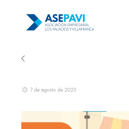
II Summer Market de As
7 de agosto de 2025