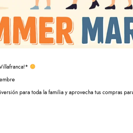
Villafranca!*
iembre
iversión para toda la familia y aprovecha tus compras para