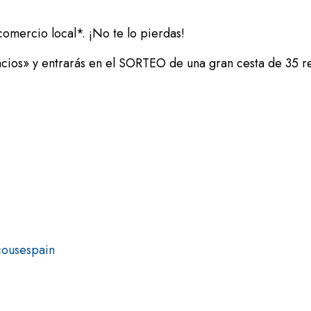
mercio local*. ¡No te lo pierdas!
os» y entrarás en el SORTEO de una gran cesta de 35 reg
ousespain