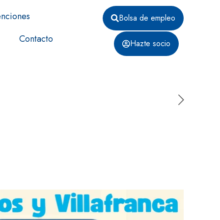
nciones
Bolsa de empleo
Contacto
Hazte socio