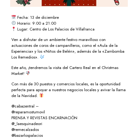
Fecha: 13 de diciembre
Horario: 9:00 a 21:00
Lugar: Centro de Los Palacios de Villafranca
Ven a disfrutar de un ambiente festivo maravilloso con
actuaciones de coros de campanilleros, como el «Aula de la
Experiencia» y los «Niños de Belén», además de la «Zambomba
Los Remedios».
Este año, ¡tendremos la visita del Cartero Real en el Christmas
Market!
Con más de 30 puestos y comercios locales, es la oportunidad
perfecta para apoyar a nuestros negocios locales y avivar la llama
de la Navidad.
@cabazentral –
@reparamostumovil
PRENSA Y REVISTAS ENCARNACIÓN
@_laesquinadeori
@remecalzados
@bazarlospalacios