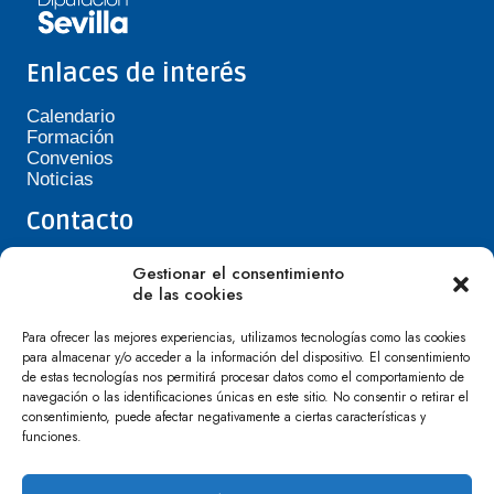
Enlaces de interés
Calendario
Formación
Convenios
Noticias
Contacto
Teléfono de Asepavi: 623 394 601
Gestionar el consentimiento
asepavi20@gmail.com
de las cookies
C/ Santiago Heras, 3, 41720 Los Palacios y
Villafranca
Para ofrecer las mejores experiencias, utilizamos tecnologías como las cookies
para almacenar y/o acceder a la información del dispositivo. El consentimiento
de estas tecnologías nos permitirá procesar datos como el comportamiento de
navegación o las identificaciones únicas en este sitio. No consentir o retirar el
consentimiento, puede afectar negativamente a ciertas características y
funciones.