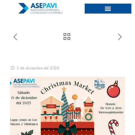
¡No te pierdas la segunda
edición del Christmas Market!
3 de diciembre de 2025