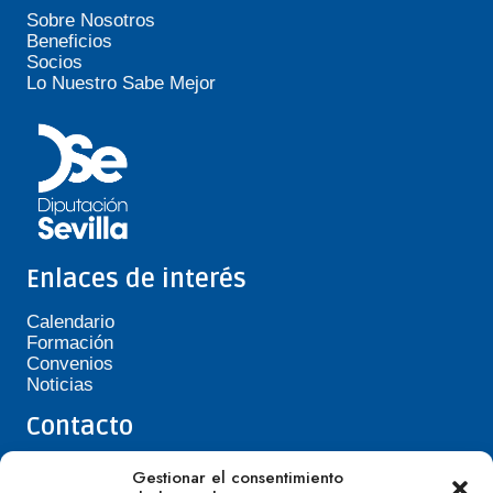
Sobre Nosotros
Beneficios
Socios
Lo Nuestro Sabe Mejor
Enlaces de interés
Calendario
Formación
Convenios
Noticias
Contacto
Teléfono de Asepavi: 623 394 601
Gestionar el consentimiento