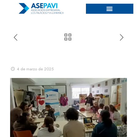
TALLER MAQUILLATERAPIA
CON ROCIO MEDINA Y AURA
4 de marzo de 2025